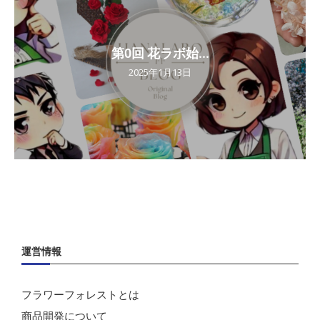
第0回 花ラボ始...
2025年1月13日
運営情報
フラワーフォレストとは
商品開発について